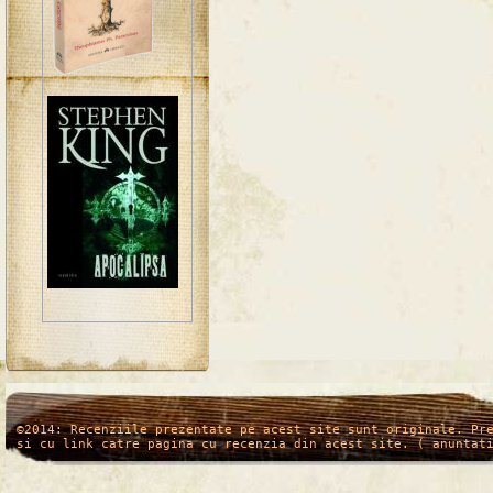
/*
*/
©2014: Recenziile prezentate pe acest site sunt originale. Pr
si cu link catre pagina cu recenzia din acest site. ( anuntat