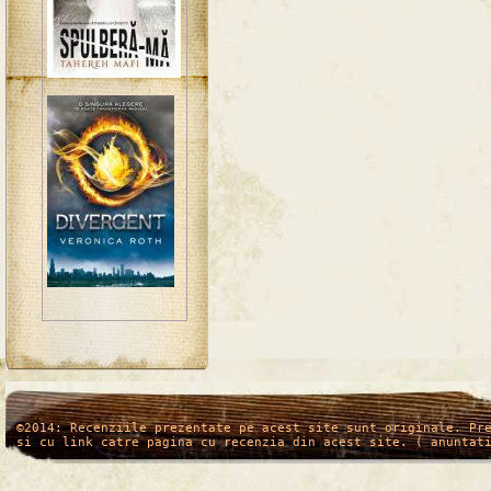
/*
*/
©2014: Recenziile prezentate pe acest site sunt originale. Pr
si cu link catre pagina cu recenzia din acest site. ( anuntat