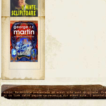
/*
*/
©2014: Recenziile prezentate pe acest site sunt originale. Pr
si cu link catre pagina cu recenzia din acest site. ( anuntat