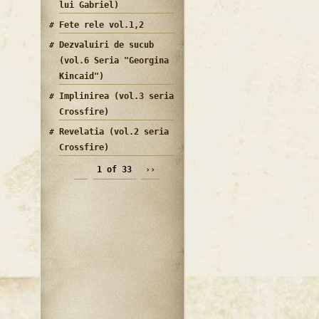
lui Gabriel)
Fete rele vol.1,2
Dezvaluiri de sucub
(vol.6 Seria "Georgina
Kincaid")
Implinirea (vol.3 seria
Crossfire)
Revelatia (vol.2 seria
Crossfire)
1 of 33
››