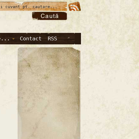
e...
Contact
RSS