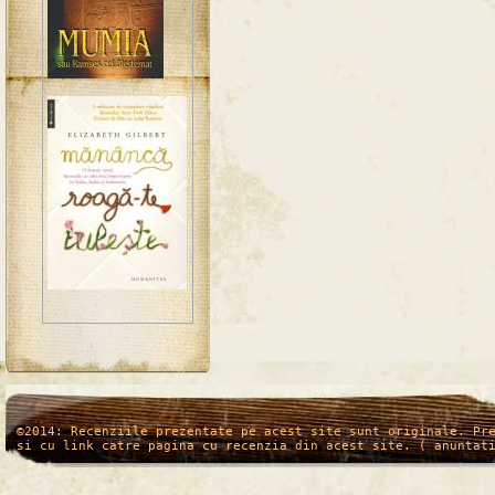
/*
*/
©2014: Recenziile prezentate pe acest site sunt originale. Pr
si cu link catre pagina cu recenzia din acest site. ( anuntat