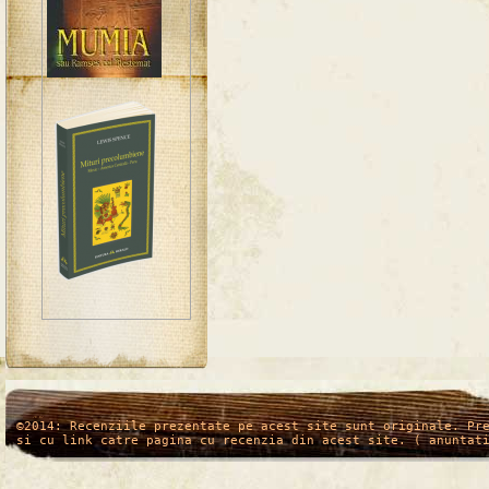
/*
*/
©2014: Recenziile prezentate pe acest site sunt originale. Pr
si cu link catre pagina cu recenzia din acest site. ( anuntat