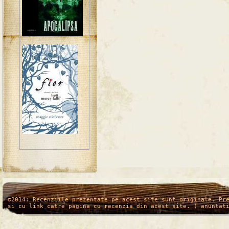
/*
*/
©2014: Recenziile prezentate pe acest site sunt originale. Pr
si cu link catre pagina cu recenzia din acest site. ( anuntat