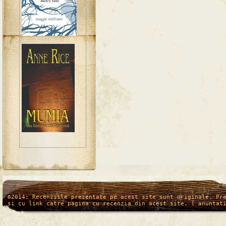
/*
*/
©2014: Recenziile prezentate pe acest site sunt originale. Pr
si cu link catre pagina cu recenzia din acest site. ( anuntat