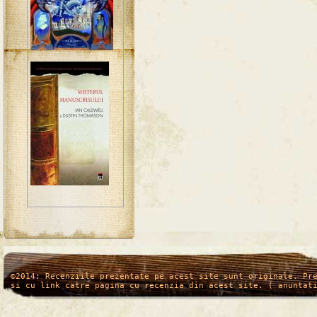
/*
*/
©2014: Recenziile prezentate pe acest site sunt originale. Pr
si cu link catre pagina cu recenzia din acest site. ( anuntat