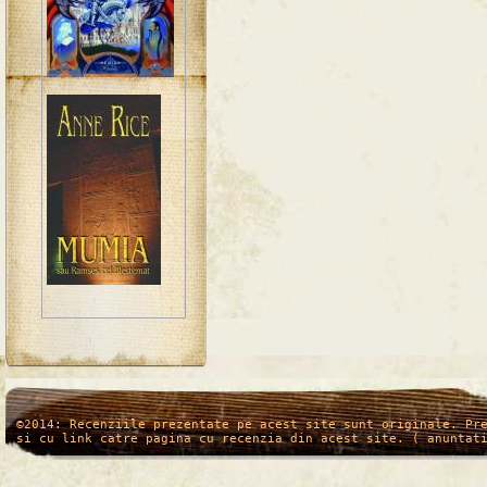
/*
*/
©2014: Recenziile prezentate pe acest site sunt originale. Pr
si cu link catre pagina cu recenzia din acest site. ( anuntat