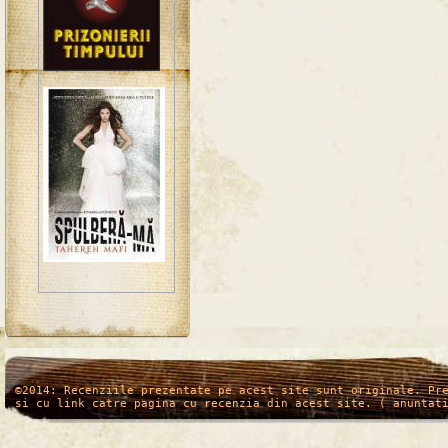
/*
*/
©2014: Recenziile prezentate pe acest site sunt originale. Pr
si cu link catre pagina cu recenzia din acest site. ( anuntat