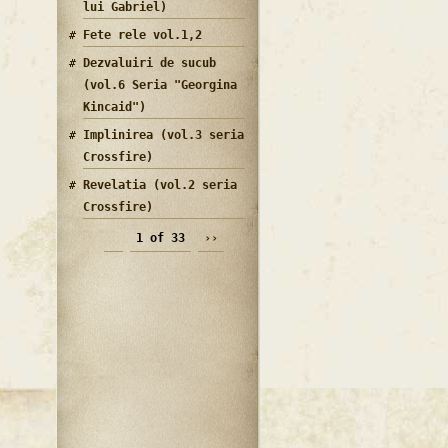
lui Gabriel)
Fete rele vol.1,2
Dezvaluiri de sucub
(vol.6 Seria "Georgina
Kincaid")
Implinirea (vol.3 seria
Crossfire)
Revelatia (vol.2 seria
Crossfire)
1 of 33
››