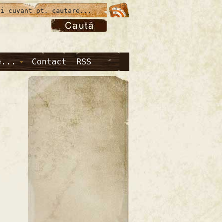
e...
Contact
RSS