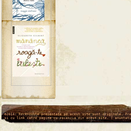
/*
*/
©2014: Recenziile prezentate pe acest site sunt originale. Pr
si cu link catre pagina cu recenzia din acest site. ( anuntat