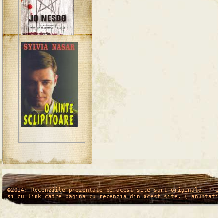
/*
*/
©2014: Recenziile prezentate pe acest site sunt originale. Pr
si cu link catre pagina cu recenzia din acest site. ( anuntat