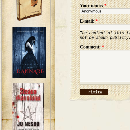
Your name:
*
E-mail:
*
The content of this f
not be shown publicly
Comment:
*