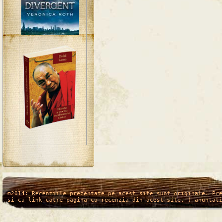
/*
*/
©2014: Recenziile prezentate pe acest site sunt originale. Pr
si cu link catre pagina cu recenzia din acest site. ( anuntat