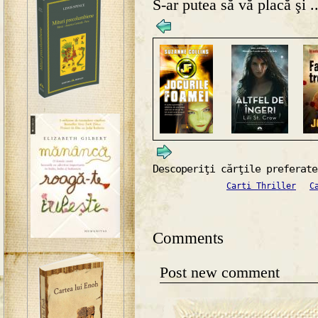
S-ar putea să vă placă şi ..
Descoperiţi cărţile preferate
Carti Thriller
C
Comments
Post new comment