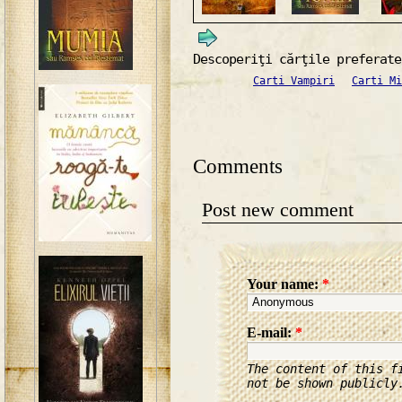
Descoperiţi cărţile preferate
Carti Vampiri
Carti Mi
Comments
Post new comment
Your name:
*
E-mail:
*
The content of this f
not be shown publicly