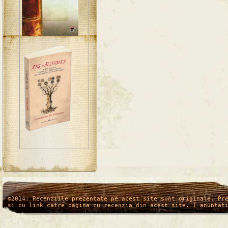
/*
*/
©2014: Recenziile prezentate pe acest site sunt originale. Pr
si cu link catre pagina cu recenzia din acest site. ( anuntat