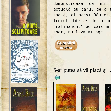
demonstrează că nu "
actuală au darul de a 
sadic, ci acest Rău es
trecut ideile de a pr
"rafinament" pe care m
sper, nu-l va atinge.
S-ar putea să vă placă şi ..