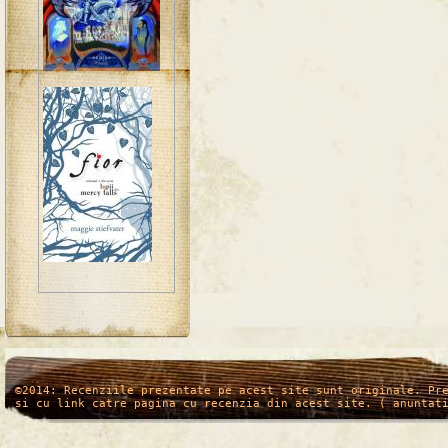
/*
*/
©2014: Recenziile prezentate pe acest site sunt originale. Pr
si cu link catre pagina cu recenzia din acest site. ( anuntat