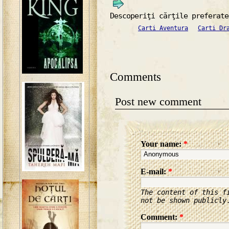
Descoperiţi cărţile preferate
Carti Aventura
Carti Dr
Comments
Post new comment
Your name:
*
E-mail:
*
The content of this f
not be shown publicly
Comment:
*