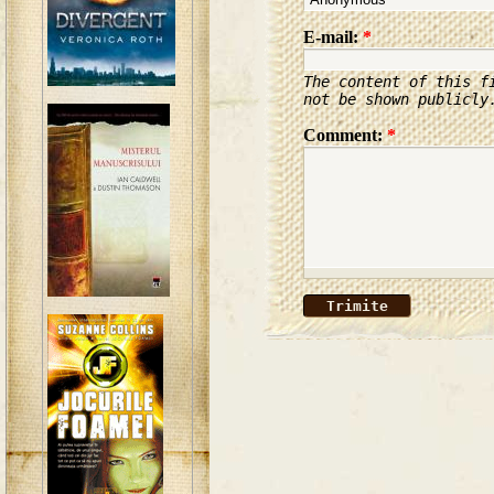
E-mail:
*
The content of this f
not be shown publicly
Comment:
*