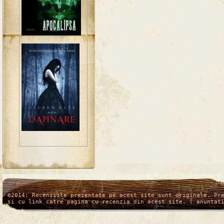
/*
*/
©2014: Recenziile prezentate pe acest site sunt originale. Pr
si cu link catre pagina cu recenzia din acest site. ( anuntat