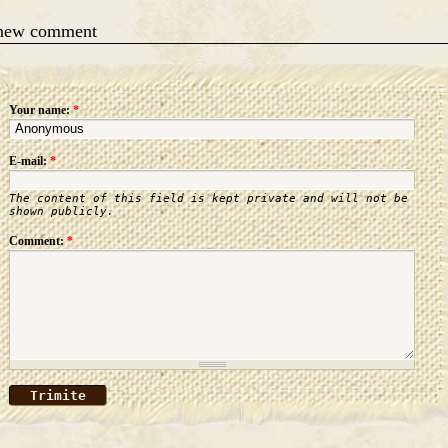
 new comment
Your name:
*
E-mail:
*
The content of this field is kept private and will not be
shown publicly.
Comment:
*