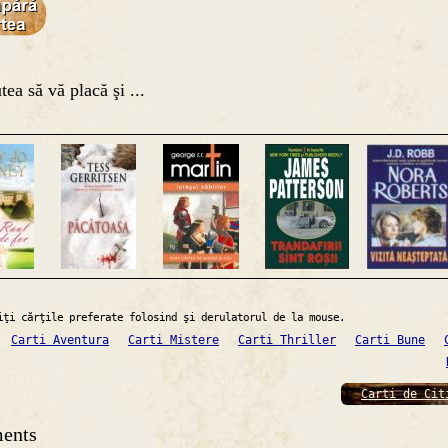
tea să vă placă şi ...
iţi cărţile preferate folosind şi derulatorul de la mouse.
Carti Aventura
Carti Mistere
Carti Thriller
Carti Bune
Carti de Cit
ents