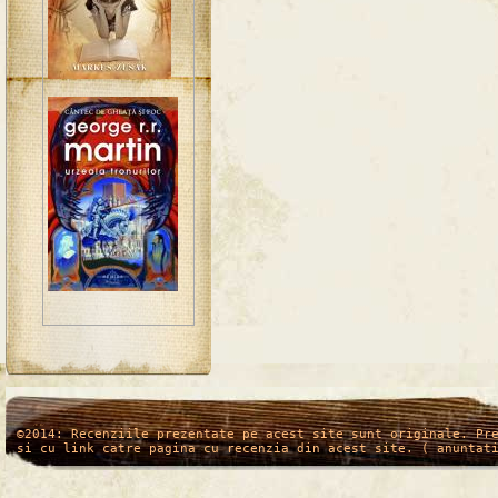
/*
*/
©2014: Recenziile prezentate pe acest site sunt originale. Pr
si cu link catre pagina cu recenzia din acest site. ( anuntat