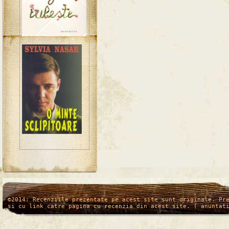
/*
*/
©2014: Recenziile prezentate pe acest site sunt originale. Pr
si cu link catre pagina cu recenzia din acest site. ( anuntat