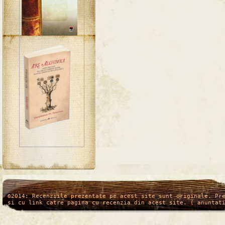
/*
*/
©2014: Recenziile prezentate pe acest site sunt originale. Pr
si cu link catre pagina cu recenzia din acest site. ( anuntat