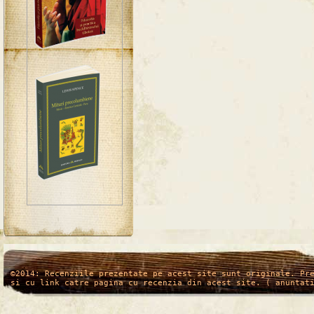
/*
*/
©2014: Recenziile prezentate pe acest site sunt originale. Pr
si cu link catre pagina cu recenzia din acest site. ( anuntat