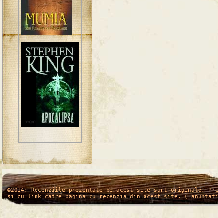
/*
*/
©2014: Recenziile prezentate pe acest site sunt originale. Pr
si cu link catre pagina cu recenzia din acest site. ( anuntat