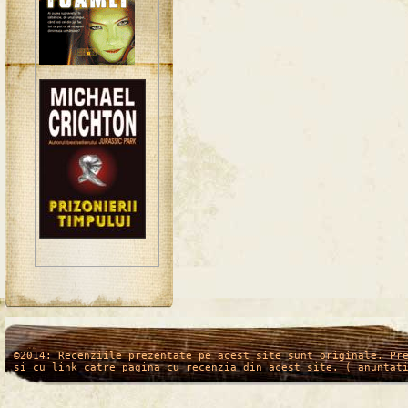
/*
*/
©2014: Recenziile prezentate pe acest site sunt originale. Pr
si cu link catre pagina cu recenzia din acest site. ( anuntat