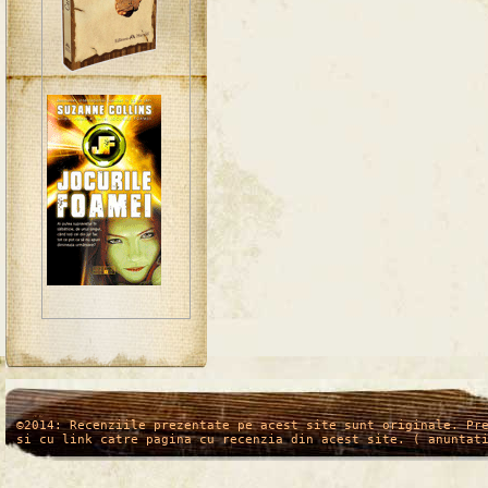
/*
*/
©2014: Recenziile prezentate pe acest site sunt originale. Pr
si cu link catre pagina cu recenzia din acest site. ( anuntat