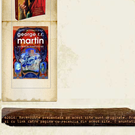
/*
*/
©2014: Recenziile prezentate pe acest site sunt originale. Pr
si cu link catre pagina cu recenzia din acest site. ( anuntat