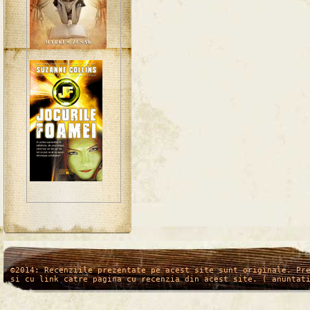
/*
*/
©2014: Recenziile prezentate pe acest site sunt originale. Pr
si cu link catre pagina cu recenzia din acest site. ( anuntat