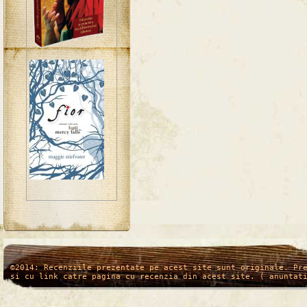
/*
*/
©2014: Recenziile prezentate pe acest site sunt originale. Pr
si cu link catre pagina cu recenzia din acest site. ( anuntat