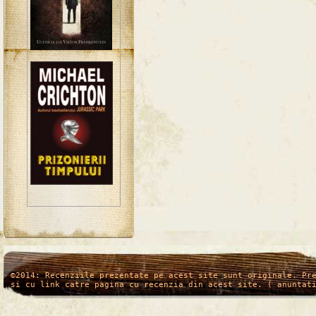
/*
*/
©2014: Recenziile prezentate pe acest site sunt originale. Pr
si cu link catre pagina cu recenzia din acest site. ( anuntat