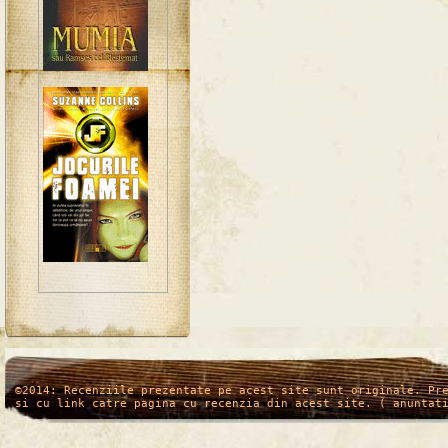
/*
*/
©2014: Recenziile prezentate pe acest site sunt originale. Pr
si cu link catre pagina cu recenzia din acest site. ( anuntat