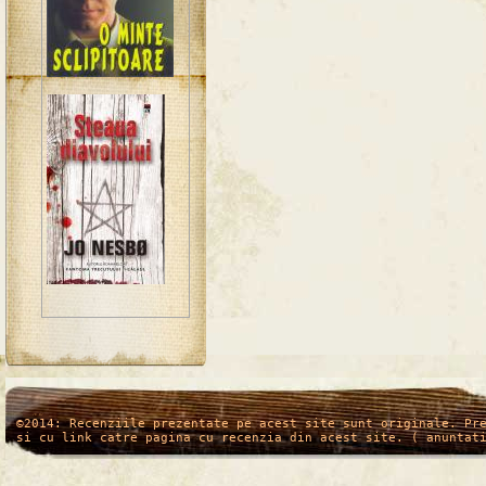
/*
*/
©2014: Recenziile prezentate pe acest site sunt originale. Pr
si cu link catre pagina cu recenzia din acest site. ( anuntat