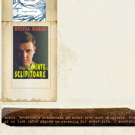
/*
*/
©2014: Recenziile prezentate pe acest site sunt originale. Pr
si cu link catre pagina cu recenzia din acest site. ( anuntat