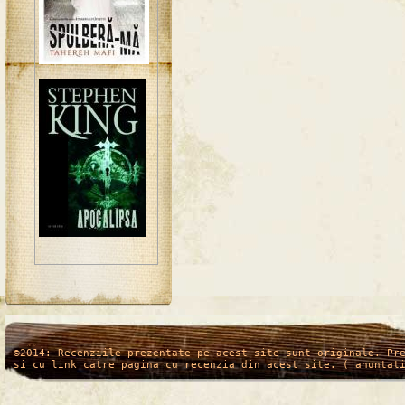
/*
*/
©2014: Recenziile prezentate pe acest site sunt originale. Pr
si cu link catre pagina cu recenzia din acest site. ( anuntat