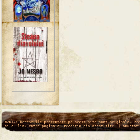
/*
*/
©2014: Recenziile prezentate pe acest site sunt originale. Pr
si cu link catre pagina cu recenzia din acest site. ( anuntat