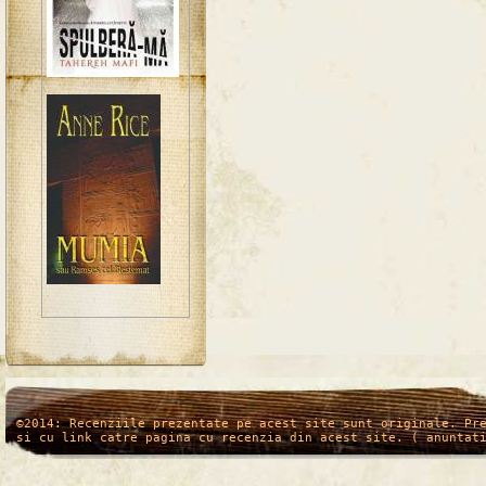
/*
*/
©2014: Recenziile prezentate pe acest site sunt originale. Pr
si cu link catre pagina cu recenzia din acest site. ( anuntat