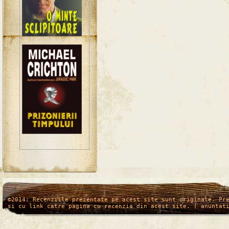
/*
*/
©2014: Recenziile prezentate pe acest site sunt originale. Pr
si cu link catre pagina cu recenzia din acest site. ( anuntat