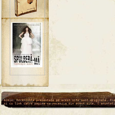
/*
*/
©2014: Recenziile prezentate pe acest site sunt originale. Pr
si cu link catre pagina cu recenzia din acest site. ( anuntat