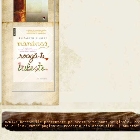
/*
*/
©2014: Recenziile prezentate pe acest site sunt originale. Pr
si cu link catre pagina cu recenzia din acest site. ( anuntat