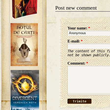
Post new comment
Your name:
*
E-mail:
*
The content of this f
not be shown publicly
Comment:
*