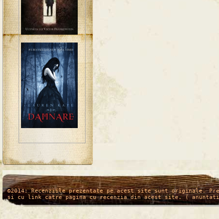
/*
*/
©2014: Recenziile prezentate pe acest site sunt originale. Pr
si cu link catre pagina cu recenzia din acest site. ( anuntat