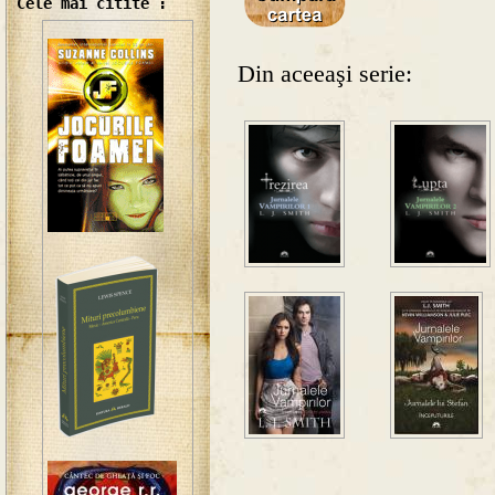
Cele mai citite :
Din aceeaşi serie: