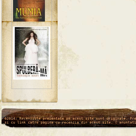
/*
*/
©2014: Recenziile prezentate pe acest site sunt originale. Pr
si cu link catre pagina cu recenzia din acest site. ( anuntat