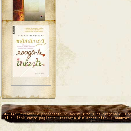
/*
*/
©2014: Recenziile prezentate pe acest site sunt originale. Pr
si cu link catre pagina cu recenzia din acest site. ( anuntat