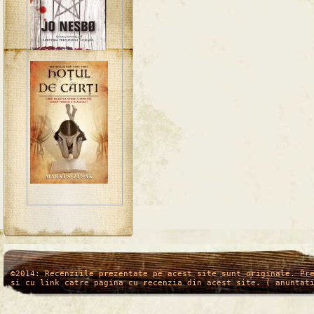
/*
*/
©2014: Recenziile prezentate pe acest site sunt originale. Pr
si cu link catre pagina cu recenzia din acest site. ( anuntat