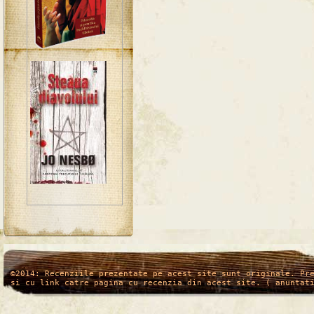
/*
*/
©2014: Recenziile prezentate pe acest site sunt originale. Pr
si cu link catre pagina cu recenzia din acest site. ( anuntat