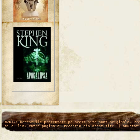
/*
*/
©2014: Recenziile prezentate pe acest site sunt originale. Pr
si cu link catre pagina cu recenzia din acest site. ( anuntat