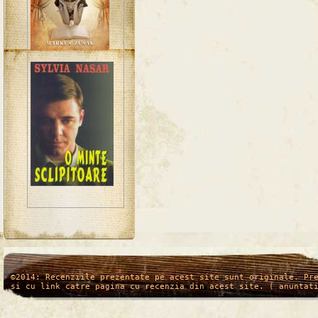
/*
*/
©2014: Recenziile prezentate pe acest site sunt originale. Pr
si cu link catre pagina cu recenzia din acest site. ( anuntat