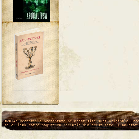
/*
*/
©2014: Recenziile prezentate pe acest site sunt originale. Pr
si cu link catre pagina cu recenzia din acest site. ( anuntat