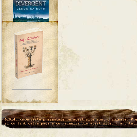
/*
*/
©2014: Recenziile prezentate pe acest site sunt originale. Pr
si cu link catre pagina cu recenzia din acest site. ( anuntat