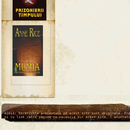
/*
*/
©2014: Recenziile prezentate pe acest site sunt originale. Pr
si cu link catre pagina cu recenzia din acest site. ( anuntat