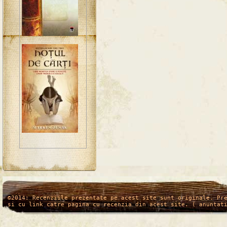
/*
*/
©2014: Recenziile prezentate pe acest site sunt originale. Pr
si cu link catre pagina cu recenzia din acest site. ( anuntat